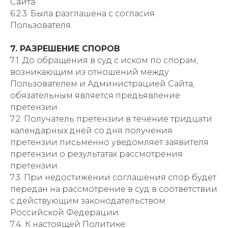
Сайта.
6.2.3. Была разглашена с согласия
Пользователя.
7. РАЗРЕШЕНИЕ СПОРОВ
7.1. До обращения в суд с иском по спорам,
возникающим из отношений между
Пользователем и Администрацией Сайта,
обязательным является предъявление
претензии.
7.2. Получатель претензии в течение тридцати
календарных дней со дня получения
претензии письменно уведомляет заявителя
претензии о результатах рассмотрения
претензии.
7.3. При недостижении соглашения спор будет
передан на рассмотрение в суд в соответствии
с действующим законодательством
Российской Федерации.
7.4. К настоящей Политике