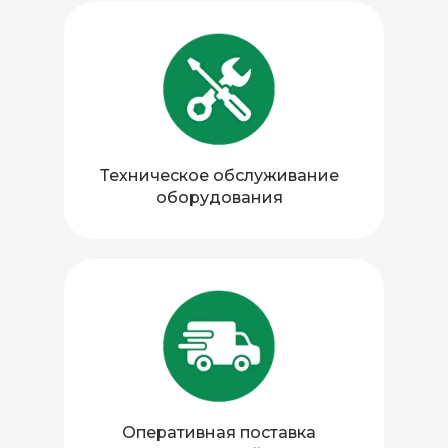
КОНТАКТЫ
+7 (495) 780-97-09
Техническое обслуживание
+7 (905) 723-85-72
оборудования
info@linkroad.ru
TELEGRAM
WHATSAPP
MAX
Оперативная поставка