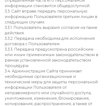
определенная часть его персональной
информации становится общедоступной.
3.3. Сайт вправе передать персональную
информацию Пользователя третьим лицам в
следующих случаях:
3.3.1. Пользователь выразил согласие на такие
действия.
3.3.2. Передача необходима для исполнения
договора с Пользователем.
3.3.3. Передача предусмотрена российским
или иным применимым законодательством в
рамках установленной законодательством
процедуры.
3.4. Администрация Сайта принимает
необходимые организационные и
технические меры для защиты персональной
информации Пользователя от
неправомерного или случайного доступа,
уничтожения, изменения, блокирования,
копирования, распространения, а также от